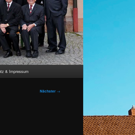
utz & Impressum
Nächster
→