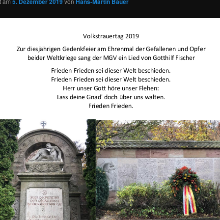
ht am
5. Dezember 2019
von
Hans-Martin Bauer