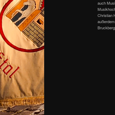
auch Musik
Musikhoch
Christian 
außerdem 
Bruckberg