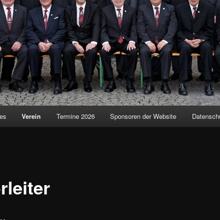
les
Verein
Termine 2026
Sponsoren der Website
Datensch
leiter