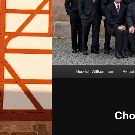
Hauptmenü
Herzlich Willkommen
Aktuel
Chor