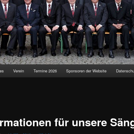
les
Verein
Termine 2026
Sponsoren der Website
Datensch
ormationen für unsere Sän