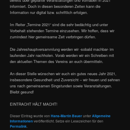
bereits über geplante Veranstaltungen und Vorhaben in 2021
informiert. Doch in diesen besonderen Zeiten kann die
Information nur digital bzw. schriftlich erfolgen.
Im Reiter „Termine 2021“ sind die sehr bedächtig und unter
Vorbehalt stehenden Termine einzusehen. Wir hoffen, dass wir
zumindest hier gemeinsame Zeit verbringen dürfen.
Die Jahreshauptversammlung werden wir -sobald machbar- im
laufenden Jahr nachholen. Vorab werden wir ein Schreiben mit
den aktuellen Themen des Vereins an euch übermitteln.
An dieser Stelle wünschen wir euch ein gutes neues Jahr 2021,
insbesondere Gesundheit und Zuversicht – wir freuen und sehnen
uns nach gemeinsamen Singstunden sowie Veranstaltungen.
Bleibt gesund!
EINTRACHT HÄLT MACHT!
Dieser Eintrag wurde von
Hans-Martin Bauer
unter
Allgemeine
Informationen
veröffentlicht. Setze ein Lesezeichen für den
Permalink
.