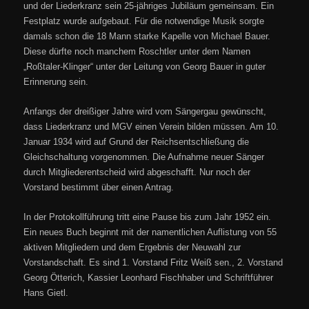
und der Liederkranz sein 25-jähriges Jubiläum gemeinsam. Ein
Festplatz wurde aufgebaut. Für die notwendige Musik sorgte
damals schon die 18 Mann starke Kapelle von Michael Bauer.
Diese dürfte noch manchem Roschtler unter dem Namen
„Roßtaler-Klinger“ unter der Leitung von Georg Bauer in guter
Erinnerung sein.
Anfangs der dreißiger Jahre wird vom Sängergau gewünscht,
dass Liederkranz und MGV einen Verein bilden müssen. Am 10.
Januar 1934 wird auf Grund der Reichsentschließung die
Gleichschaltung vorgenommen. Die Aufnahme neuer Sänger
durch Mitgliederentscheid wird abgeschafft. Nur noch der
Vorstand bestimmt über einen Antrag.
In der Protokollführung tritt eine Pause bis zum Jahr 1952 ein.
Ein neues Buch beginnt mit der namentlichen Auflistung von 55
aktiven Mitgliedern und dem Ergebnis der Neuwahl zur
Vorstandschaft. Es sind 1. Vorstand Fritz Weiß sen., 2. Vorstand
Georg Ötterich, Kassier Leonhard Fischhaber und Schriftführer
Hans Gietl.