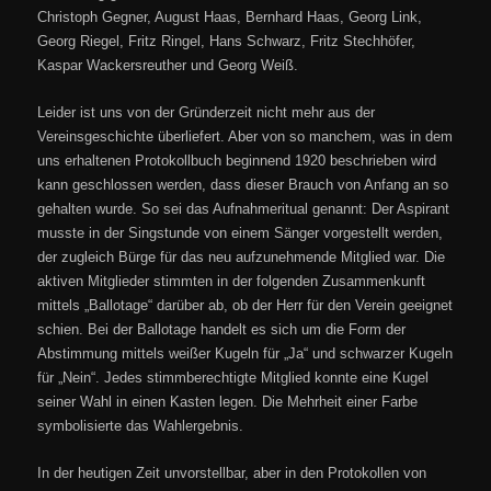
Christoph Gegner, August Haas, Bernhard Haas, Georg Link,
Georg Riegel, Fritz Ringel, Hans Schwarz, Fritz Stechhöfer,
Kaspar Wackersreuther und Georg Weiß.
Leider ist uns von der Gründerzeit nicht mehr aus der
Vereinsgeschichte überliefert. Aber von so manchem, was in dem
uns erhaltenen Protokollbuch beginnend 1920 beschrieben wird
kann geschlossen werden, dass dieser Brauch von Anfang an so
gehalten wurde. So sei das Aufnahmeritual genannt: Der Aspirant
musste in der Singstunde von einem Sänger vorgestellt werden,
der zugleich Bürge für das neu aufzunehmende Mitglied war. Die
aktiven Mitglieder stimmten in der folgenden Zusammenkunft
mittels „Ballotage“ darüber ab, ob der Herr für den Verein geeignet
schien. Bei der Ballotage handelt es sich um die Form der
Abstimmung mittels weißer Kugeln für „Ja“ und schwarzer Kugeln
für „Nein“. Jedes stimmberechtigte Mitglied konnte eine Kugel
seiner Wahl in einen Kasten legen. Die Mehrheit einer Farbe
symbolisierte das Wahlergebnis.
In der heutigen Zeit unvorstellbar, aber in den Protokollen von