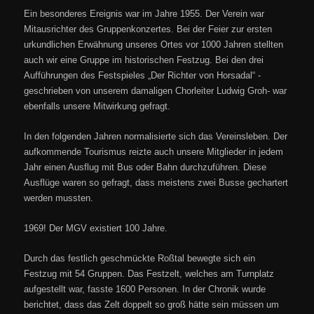
Ein besonderes Ereignis war im Jahre 1955. Der Verein war
Mitausrichter des Gruppenkonzertes. Bei der Feier zur ersten
urkundlichen Erwähnung unseres Ortes vor 1000 Jahren stellten
auch wir eine Gruppe im historischen Festzug. Bei den drei
Aufführungen des Festspieles „Der Richter von Horsadal“ -
geschrieben von unserem damaligen Chorleiter Ludwig Groh- war
ebenfalls unsere Mitwirkung gefragt.
In den folgenden Jahren normalisierte sich das Vereinsleben. Der
aufkommende Tourismus reizte auch unsere Mitglieder in jedem
Jahr einen Ausflug mit Bus oder Bahn durchzuführen. Diese
Ausflüge waren so gefragt, dass meistens zwei Busse gechartert
werden mussten.
1969! Der MGV existiert 100 Jahre.
Durch das festlich geschmückte Roßtal bewegte sich ein
Festzug mit 54 Gruppen. Das Festzelt, welches am Turnplatz
aufgestellt war, fasste 1600 Personen. In der Chronik wurde
berichtet, dass das Zelt doppelt so groß hätte sein müssen um