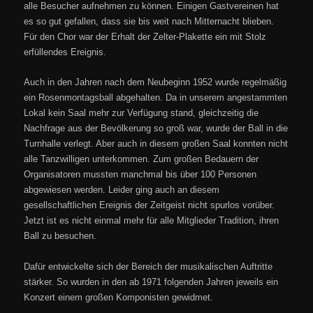
alle Besucher aufnehmen zu können. Einigen Gastvereinen hat
es so gut gefallen, dass sie bis weit nach Mitternacht blieben.
Für den Chor war der Erhalt der Zelter-Plakette ein mit Stolz
erfüllendes Ereignis.
Auch in den Jahren nach dem Neubeginn 1952 wurde regelmäßig
ein Rosenmontagsball abgehalten. Da in unserem angestammten
Lokal kein Saal mehr zur Verfügung stand, gleichzeitig die
Nachfrage aus der Bevölkerung so groß war, wurde der Ball in die
Turnhalle verlegt. Aber auch in diesem großen Saal konnten nicht
alle Tanzwilligen unterkommen. Zum großen Bedauern der
Organisatoren mussten manchmal bis über 100 Personen
abgewiesen werden. Leider ging auch an diesem
gesellschaftlichen Ereignis der Zeitgeist nicht spurlos vorüber.
Jetzt ist es nicht einmal mehr für alle Mitglieder Tradition, ihren
Ball zu besuchen.
Dafür entwickelte sich der Bereich der musikalischen Auftritte
stärker. So wurden in den ab 1971 folgenden Jahren jeweils ein
Konzert einem großen Komponisten gewidmet.